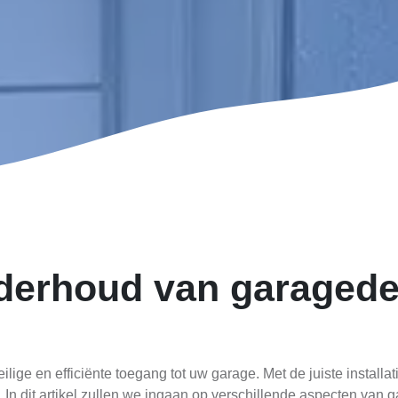
onderhoud van garagede
ilige en efficiënte toegang tot uw garage. Met de juiste instal
In dit artikel zullen we ingaan op verschillende aspecten van 