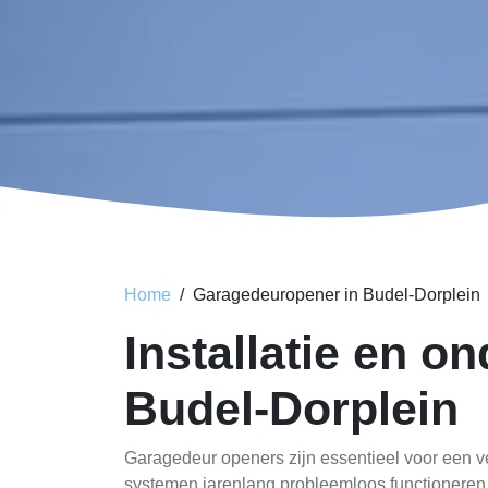
Home
Garagedeuropener in Budel-Dorplein
Installatie en 
Budel-Dorplein
Garagedeur openers zijn essentieel voor een ve
systemen jarenlang probleemloos functioneren. 