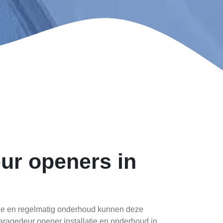
ur openers in
latie en regelmatig onderhoud kunnen deze
garagedeur opener installatie en onderhoud in