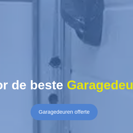
r de beste
Garagedeu
Garagedeuren offerte