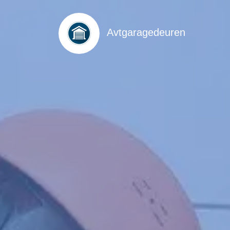
Avtgaragedeuren