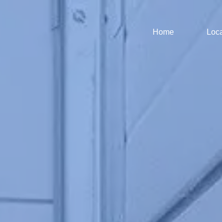
Home
Loca