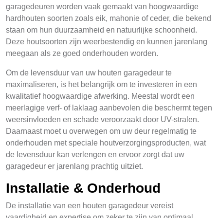
garagedeuren worden vaak gemaakt van hoogwaardige
hardhouten soorten zoals eik, mahonie of ceder, die bekend
staan om hun duurzaamheid en natuurlijke schoonheid.
Deze houtsoorten zijn weerbestendig en kunnen jarenlang
meegaan als ze goed onderhouden worden.
Om de levensduur van uw houten garagedeur te
maximaliseren, is het belangrijk om te investeren in een
kwalitatief hoogwaardige afwerking. Meestal wordt een
meerlagige verf- of laklaag aanbevolen die beschermt tegen
weersinvloeden en schade veroorzaakt door UV-stralen.
Daarnaast moet u overwegen om uw deur regelmatig te
onderhouden met speciale houtverzorgingsproducten, wat
de levensduur kan verlengen en ervoor zorgt dat uw
garagedeur er jarenlang prachtig uitziet.
Installatie & Onderhoud
De installatie van een houten garagedeur vereist
vaardigheid en expertise om zeker te zijn van optimaal