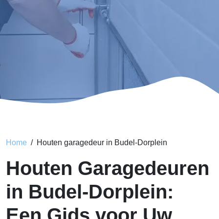
Home
Houten garagedeur in Budel-Dorplein
Houten Garagedeuren
in Budel-Dorplein:
Een Gids voor Uw