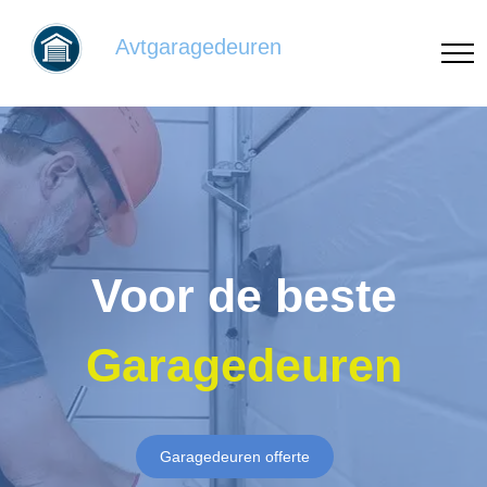
Avtgaragedeuren
Voor de beste
Garagedeuren
Garagedeuren offerte